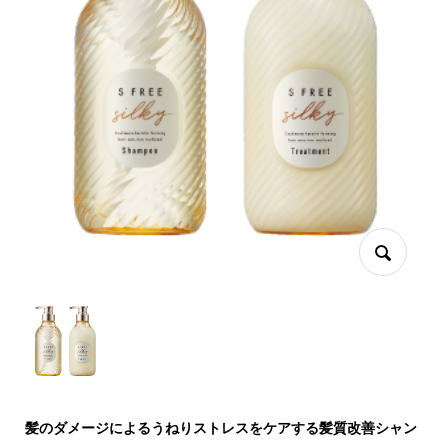
髪のダメージによるうねりストレスをケアする髪質改善シャン